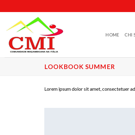
Skip
to
content
HOME
CHI 
LOOKBOOK SUMMER
Lorem ipsum dolor sit amet, consectetuer ad